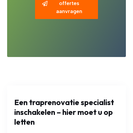
offertes
aanvragen
Een traprenovatie specialist
inschakelen – hier moet u op
letten