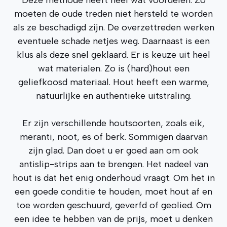
Deze methode heeft heel wat voordelen. Zo
moeten de oude treden niet hersteld te worden
als ze beschadigd zijn. De overzettreden werken
eventuele schade netjes weg. Daarnaast is een
klus als deze snel geklaard. Er is keuze uit heel
wat materialen. Zo is (hard)hout een
geliefkoosd materiaal. Hout heeft een warme,
natuurlijke en authentieke uitstraling.
Er zijn verschillende houtsoorten, zoals eik,
meranti, noot, es of berk. Sommigen daarvan
zijn glad. Dan doet u er goed aan om ook
antislip-strips aan te brengen. Het nadeel van
hout is dat het enig onderhoud vraagt. Om het in
een goede conditie te houden, moet hout af en
toe worden geschuurd, geverfd of geolied. Om
een idee te hebben van de prijs, moet u denken