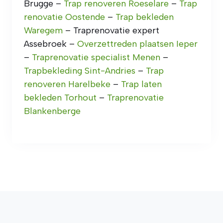
Brugge –
Trap renoveren Roeselare
–
Trap
renovatie Oostende
–
Trap bekleden
Waregem
– Traprenovatie expert
Assebroek –
Overzettreden plaatsen Ieper
–
Traprenovatie specialist Menen
–
Trapbekleding Sint-Andries
–
Trap
renoveren Harelbeke
–
Trap laten
bekleden Torhout
–
Traprenovatie
Blankenberge