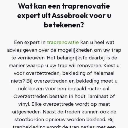
Wat kan een traprenovatie
expert uit Assebroek
voor u
betekenen?
Een expert in
traprenovatie
kan u heel wat
advies geven over de mogelijkheden om uw trap
te vernieuwen. Het belangrijkste daarbij is de
manier waarop u uw trap wil renoveren. Kiest u
voor overzettreden, bekleding of helemaal
niets? Bij overzettreden en bekleding moet u
ook kiezen voor een bepaald materiaal.
Overzettreden bestaan in hout, laminaat of
vinyl. Elke overzettrede wordt op maat
uitgesneden. Naast de treden kunnen ook de
stootborden opnieuw worden bekleed. Bij
trapbekleding wordt de trap netjes met een