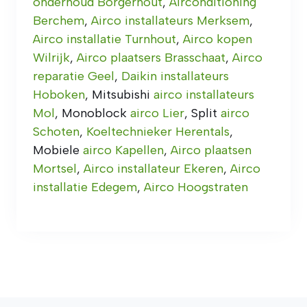
onderhoud Borgerhout
,
Airconditioning
Berchem
,
Airco installateurs Merksem
,
Airco installatie Turnhout
,
Airco kopen
Wilrijk
,
Airco plaatsers Brasschaat
,
Airco
reparatie Geel
,
Daikin installateurs
Hoboken
, Mitsubishi
airco installateurs
Mol
, Monoblock
airco Lier
, Split
airco
Schoten
,
Koeltechnieker Herentals
,
Mobiele
airco Kapellen
,
Airco plaatsen
Mortsel
,
Airco installateur Ekeren
,
Airco
installatie Edegem
,
Airco Hoogstraten