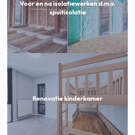
Voor en na isolatiewerken d.m.v.
spuitisolatie
Renovatie kinderkamer