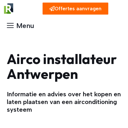
Spring
Offertes aanvragen
naar
de
Menu
inhoud
Airco installateur
Antwerpen
Informatie en advies over het kopen en
laten plaatsen van een airconditioning
systeem